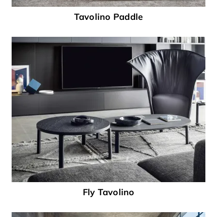
Tavolino Paddle
Fly Tavolino