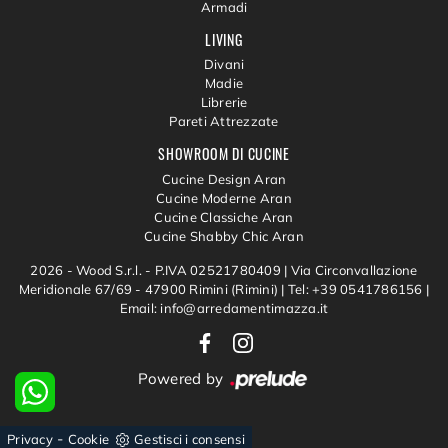
Armadi
LIVING
Divani
Madie
Librerie
Pareti Attrezzate
SHOWROOM DI CUCINE
Cucine Design Aran
Cucine Moderne Aran
Cucine Classiche Aran
Cucine Shabby Chic Aran
2026 - Wood S.r.l. - P.IVA 02521780409 |
Via Circonvallazione
Meridionale 67/69 - 47900 Rimini (Rimini)
|
Tel: +39 0541786156
|
Email: info@arredamentimazza.it
Powered by
-
Privacy
Cookie
Gestisci i consensi