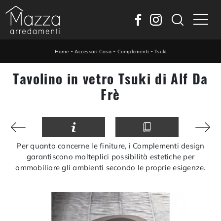
-
-
-
Home
Accessori Casa
Complementi
Tsuki
Tavolino in vetro Tsuki di Alf Da
Frè
Per quanto concerne le finiture, i Complementi design
garantiscono molteplici possibilità estetiche per
ammobiliare gli ambienti secondo le proprie esigenze.