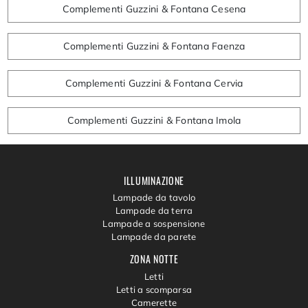
Complementi Guzzini & Fontana Cesena
Complementi Guzzini & Fontana Faenza
Complementi Guzzini & Fontana Cervia
Complementi Guzzini & Fontana Imola
ILLUMINAZIONE
Lampade da tavolo
Lampade da terra
Lampade a sospensione
Lampade da parete
ZONA NOTTE
Letti
Letti a scomparsa
Camerette