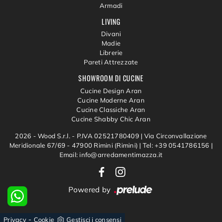
Armadi
LIVING
Divani
Madie
Librerie
Pareti Attrezzate
SHOWROOM DI CUCINE
Cucine Design Aran
Cucine Moderne Aran
Cucine Classiche Aran
Cucine Shabby Chic Aran
2026 - Wood S.r.l. - P.IVA 02521780409 |
Via Circonvallazione
Meridionale 67/69 - 47900 Rimini (Rimini)
|
Tel: +39 0541786156
|
Email: info@arredamentimazza.it
Powered by
-
Privacy
Cookie
Gestisci i consensi