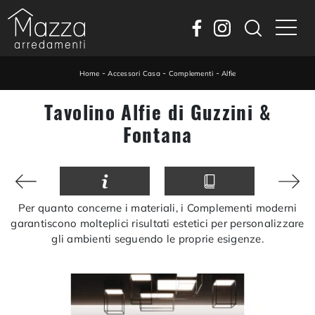
-
-
-
Home
Accessori Casa
Complementi
Alfie
Tavolino Alfie di Guzzini &
Fontana
Per quanto concerne i materiali, i Complementi moderni
garantiscono molteplici risultati estetici per personalizzare
gli ambienti seguendo le proprie esigenze.