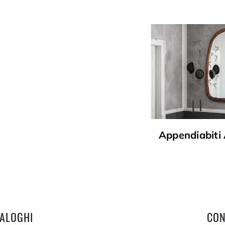
Appendiabiti 
TALOGHI
CON