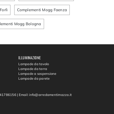
orlì
Complementi Mogg Faenza
ementi Mogg Bologna
ILLUMINAZIONE
Lampade da tavolo
Lampade da terra
Lampade a sospensione
Lampade da parete
0541786156
|
Email: info@arredamentimazza.it