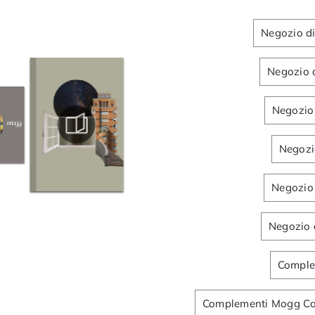
Negozio di
Negozio d
Negozio 
Negozio
Negozio 
Negozio 
Comple
Complementi Mogg Cat