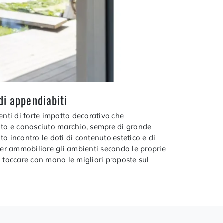
di appendiabiti
enti di forte impatto decorativo che
oto e conosciuto marchio, sempre di grande
to incontro le doti di contenuto estetico e di
 per ammobiliare gli ambienti secondo le proprie
à toccare con mano le migliori proposte sul