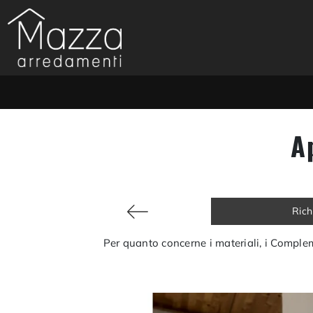
A
Rich
Per quanto concerne i materiali, i Complem