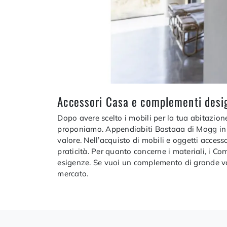
Accessori Casa e complementi design
Dopo avere scelto i mobili per la tua abitazion
proponiamo. Appendiabiti Bastaaa di Mogg in l
valore. Nell’acquisto di mobili e oggetti access
praticità. Per quanto concerne i materiali, i C
esigenze. Se vuoi un complemento di grande valo
mercato.