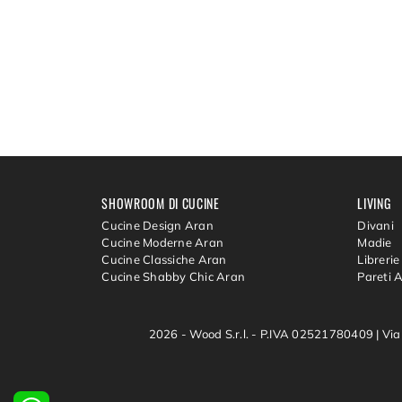
SHOWROOM DI CUCINE
LIVING
Cucine Design Aran
Divani
Cucine Moderne Aran
Madie
Cucine Classiche Aran
Librerie
Cucine Shabby Chic Aran
Pareti 
2026 - Wood S.r.l. - P.IVA 02521780409 |
Via