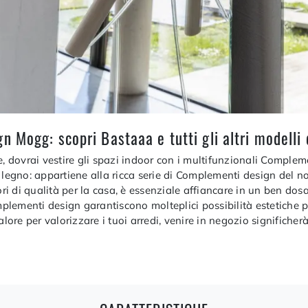
 Mogg: scopri Bastaaa e tutti gli altri modelli 
e, dovrai vestire gli spazi indoor con i multifunzionali Complem
egno: appartiene alla ricca serie di Complementi design del n
ori di qualità per la casa, è essenziale affiancare in un ben dosa
omplementi design garantiscono molteplici possibilità estetiche
re per valorizzare i tuoi arredi, venire in negozio significher