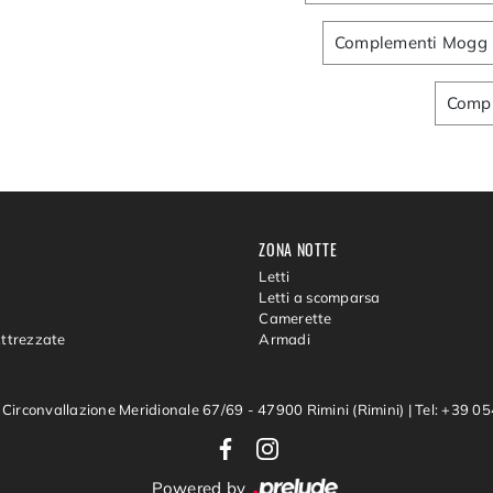
Complementi Mogg F
Compl
ZONA NOTTE
Letti
Letti a scomparsa
Camerette
Attrezzate
Armadi
 Circonvallazione Meridionale 67/69 - 47900 Rimini (Rimini)
|
Tel: +39 
Powered by