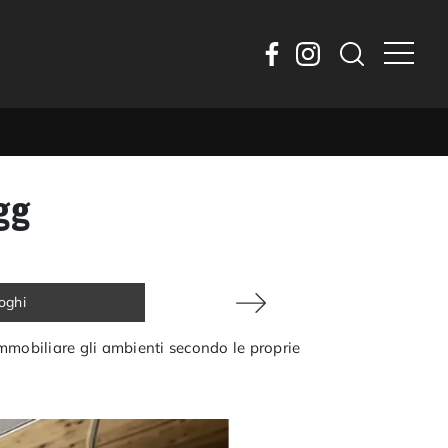
gg
loghi
ammobiliare gli ambienti secondo le proprie