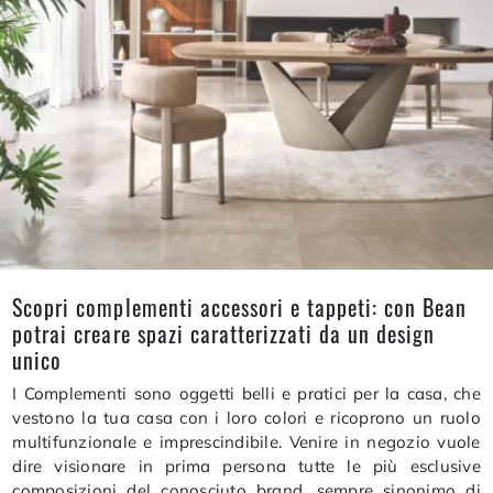
Scopri complementi accessori e tappeti: con Bean
potrai creare spazi caratterizzati da un design
unico
I Complementi sono oggetti belli e pratici per la casa, che
vestono la tua casa con i loro colori e ricoprono un ruolo
multifunzionale e imprescindibile. Venire in negozio vuole
dire visionare in prima persona tutte le più esclusive
composizioni del conosciuto brand, sempre sinonimo di