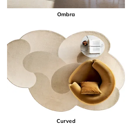
Ombra
Curved