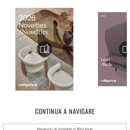
CONTINUA A NAVIGARE
Negozio di tappeti a Riccione