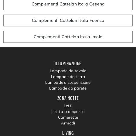
Complementi Cattelan Italia Cesena
Complementi Cattelan Italia Faenza
Complementi Cattelan Italia Imola
ILLUMINAZIONE
Lampade da tavolo
Lampade da terra
Lampade a sospensione
Lampade da parete
ZONA NOTTE
Letti
Letti a scomparsa
Camerette
Armadi
LIVING