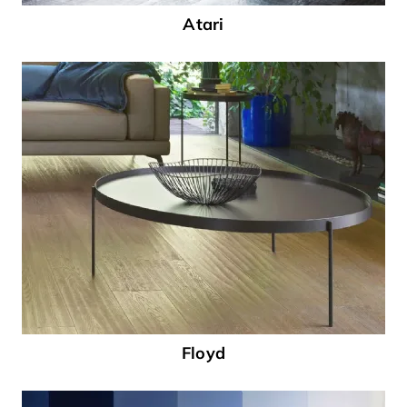
Atari
Floyd