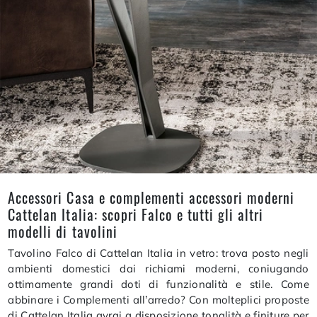
Accessori Casa e complementi accessori moderni
Cattelan Italia: scopri Falco e tutti gli altri
modelli di tavolini
Tavolino Falco di Cattelan Italia in vetro: trova posto negli
ambienti domestici dai richiami moderni, coniugando
ottimamente grandi doti di funzionalità e stile. Come
abbinare i Complementi all’arredo? Con molteplici proposte
di Cattelan Italia avrai a disposizione tonalità e finiture per