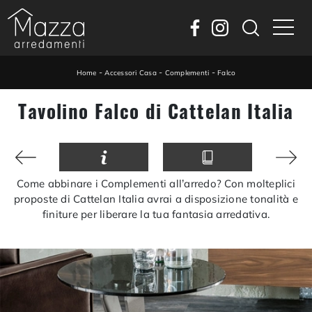
-
-
-
Home
Accessori Casa
Complementi
Falco
Tavolino Falco di Cattelan Italia
Come abbinare i Complementi all’arredo? Con molteplici
proposte di Cattelan Italia avrai a disposizione tonalità e
finiture per liberare la tua fantasia arredativa.