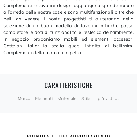
Complementi e tavolini design aggiungono grande valore
all’arredo delle nostre case e sono multifunzionali oltre che
belli da vedere. I nostri progettisti ti aiuteranno nella
selezione di un buon modello di tavolini, affinchè possa
completare le doti di funzionalità e l'estetica dell'ambiente.
In negozio proponiamo mobili ed elementi accessori
Cattelan Italia: la scelta quasi infinita di bellissimi
Complementi della marca ti aspetta.
CARATTERISTICHE
Marca
Elementi
Materiale
Stile
I più visti a :
PRENOTA IL TUO APPUNTAMENTO