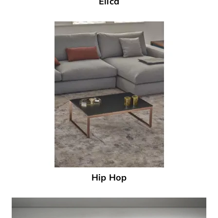
Elica
Hip Hop