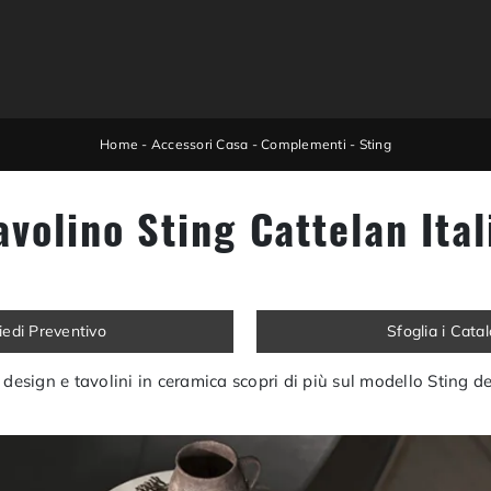
Home
-
Accessori Casa
-
Complementi
-
Sting
avolino Sting Cattelan Ital
iedi Preventivo
Sfoglia i Cata
esign e tavolini in ceramica scopri di più sul modello Sting de