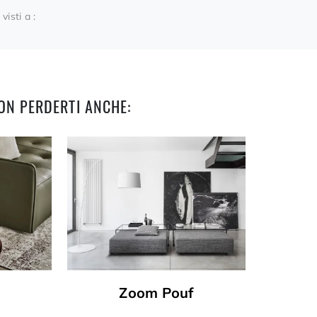
 visti a :
ON PERDERTI ANCHE:
Zoom Pouf