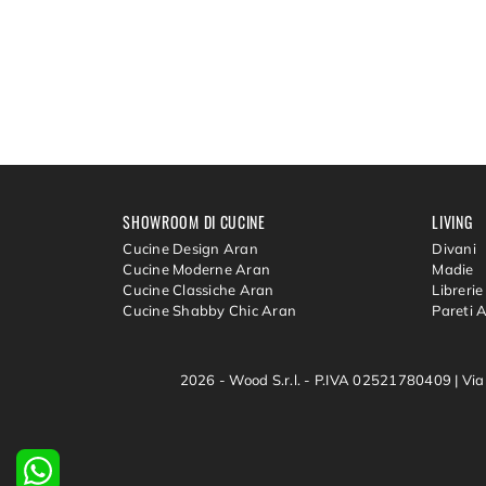
SHOWROOM DI CUCINE
LIVING
Cucine Design Aran
Divani
Cucine Moderne Aran
Madie
Cucine Classiche Aran
Librerie
Cucine Shabby Chic Aran
Pareti 
2026 - Wood S.r.l. - P.IVA 02521780409 |
Via