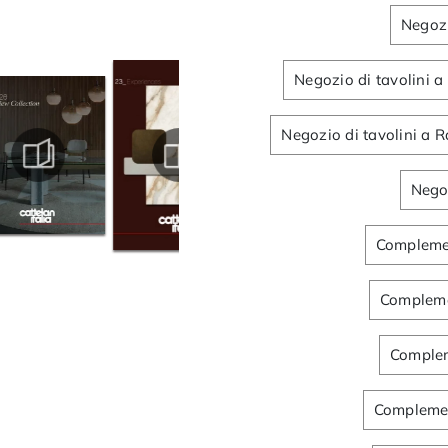
Negozi
Negozio di tavolini a
Negozio di tavolini a 
Negoz
Complemen
Complemen
Compleme
Complemen