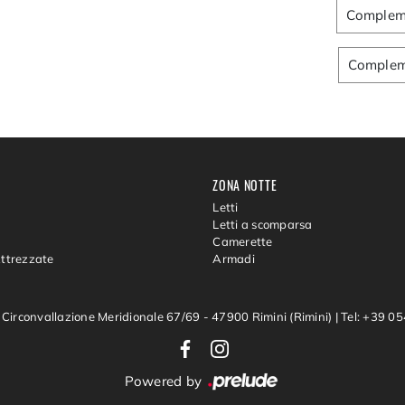
Compleme
Compleme
ZONA NOTTE
Letti
Letti a scomparsa
Camerette
Attrezzate
Armadi
 Circonvallazione Meridionale 67/69 - 47900 Rimini (Rimini)
|
Tel: +39 
Powered by