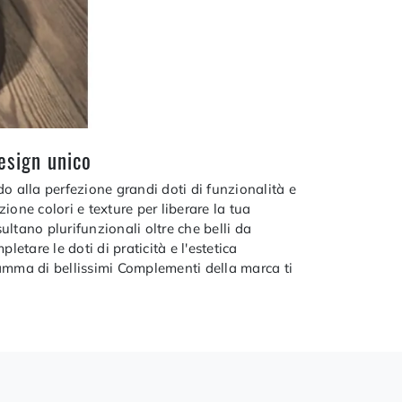
design unico
o alla perfezione grandi doti di funzionalità e
one colori e texture per liberare la tua
ltano plurifunzionali oltre che belli da
etare le doti di praticità e l'estetica
gamma di bellissimi Complementi della marca ti