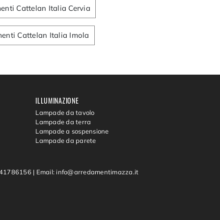
nti Cattelan Italia Cervia
nti Cattelan Italia Imola
ILLUMINAZIONE
Lampade da tavolo
Lampade da terra
Lampade a sospensione
Lampade da parete
0541786156
|
Email: info@arredamentimazza.it