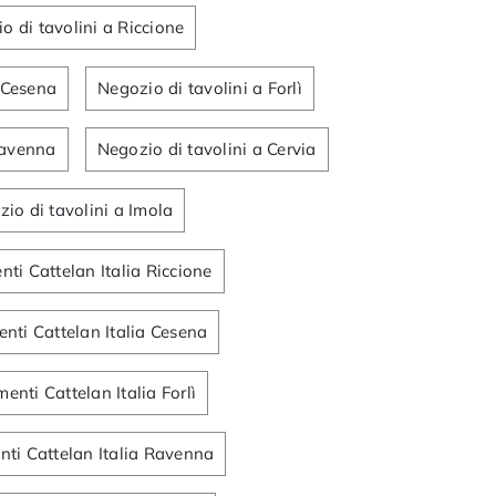
o di tavolini a Riccione
 Cesena
Negozio di tavolini a Forlì
Ravenna
Negozio di tavolini a Cervia
io di tavolini a Imola
ti Cattelan Italia Riccione
ti Cattelan Italia Cesena
nti Cattelan Italia Forlì
ti Cattelan Italia Ravenna