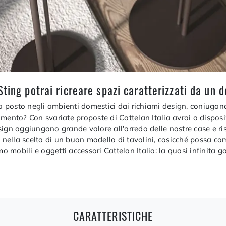
ting potrai ricreare spazi caratterizzati da un 
va posto negli ambienti domestici dai richiami design, coniugand
mento? Con svariate proposte di Cattelan Italia avrai a disposizi
ign aggiungono grande valore all’arredo delle nostre case e risu
 nella scelta di un buon modello di tavolini, cosicché possa compl
 mobili e oggetti accessori Cattelan Italia: la quasi infinita 
CARATTERISTICHE