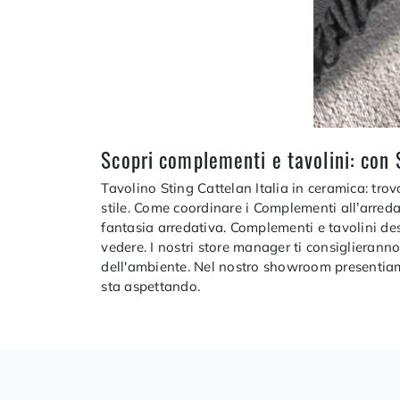
Scopri complementi e tavolini: con S
Tavolino Sting Cattelan Italia in ceramica: tro
stile. Come coordinare i Complementi all’arreda
fantasia arredativa. Complementi e tavolini des
vedere. I nostri store manager ti consiglieranno
dell'ambiente. Nel nostro showroom presentiamo
sta aspettando.