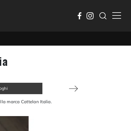
ia
loghi
lla marca Cattelan Italia.