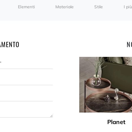
Elementi
Materiale
Stile
I più
AMENTO
N
Planet