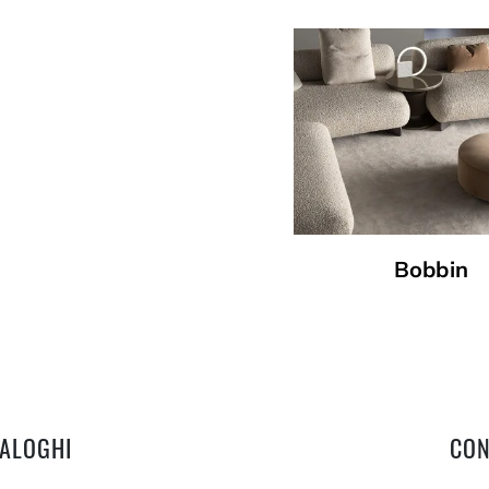
Bobbin
TALOGHI
CON