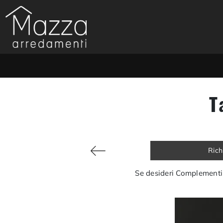
T
Rich
Se desideri Complementi d