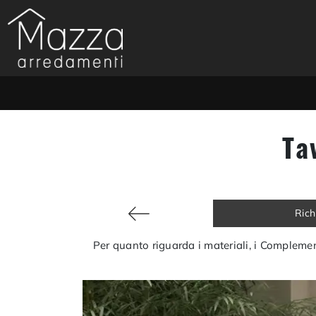
Ta
Rich
Per quanto riguarda i materiali, i Complement