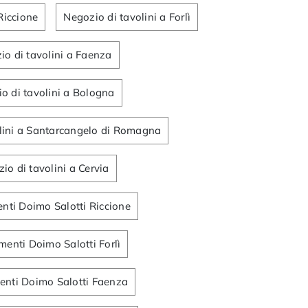
Riccione
Negozio di tavolini a Forlì
io di tavolini a Faenza
o di tavolini a Bologna
lini a Santarcangelo di Romagna
io di tavolini a Cervia
ti Doimo Salotti Riccione
enti Doimo Salotti Forlì
nti Doimo Salotti Faenza