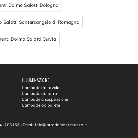
nti Doimo Salotti Bologna
 Salotti Santarcangelo di Romagna
nti Doimo Salotti Cervia
ILLUMINAZIONE
Lampade da tavolo
Lampade da terra
Lampade a sospensione
Lampade da parete
0541786156
|
Email: info@arredamentimazza.it