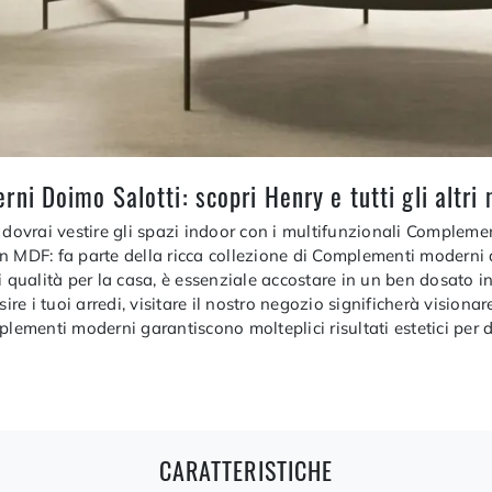
 Doimo Salotti: scopri Henry e tutti gli altri m
 dovrai vestire gli spazi indoor con i multifunzionali Complemen
n MDF: fa parte della ricca collezione di Complementi moderni
 qualità per la casa, è essenziale accostare in un ben dosato inco
 i tuoi arredi, visitare il nostro negozio significherà visionar
plementi moderni garantiscono molteplici risultati estetici per
CARATTERISTICHE