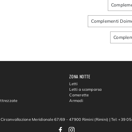
Compleme
Complementi Doimo
Compleme
ZONA NOTTE
Letti
Letti a scomparsa
Camerette
Attrezzate
Armadi
 Circonvallazione Meridionale 67/69 - 47900 Rimini (Rimini)
|
Tel: +39 