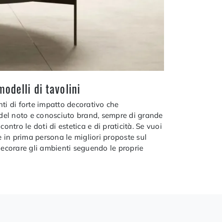
odelli di tavolini
ti di forte impatto decorativo che
 del noto e conosciuto brand, sempre di grande
ntro le doti di estetica e di praticità. Se vuoi
e in prima persona le migliori proposte sul
 decorare gli ambienti seguendo le proprie