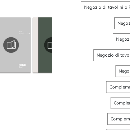
Negozio di tavolini a 
Negoz
Negozi
Negozio di tavo
Negoz
Complemen
Complem
Compleme