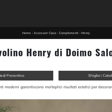
Home
-
Accessori Casa
-
Complementi
-
Henry
volino Henry di Doimo Salo
iedi Preventivo
Sfoglia i Cata
i moderni garantiscono molteplici risultati estetici per decora