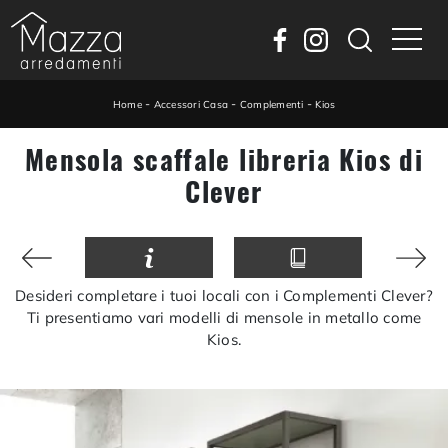
-
-
-
Home
Accessori Casa
Complementi
Kios
Mensola scaffale libreria Kios di
Clever
Desideri completare i tuoi locali con i Complementi Clever?
Ti presentiamo vari modelli di mensole in metallo come
Kios.