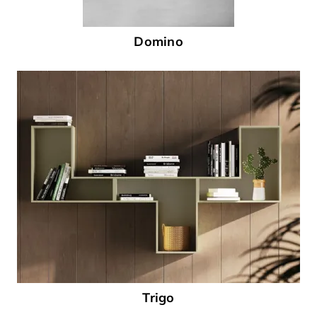
Domino
Trigo