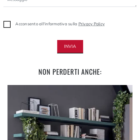
Acconsento all'informativa sulla
Privacy Policy
INVIA
NON PERDERTI ANCHE: