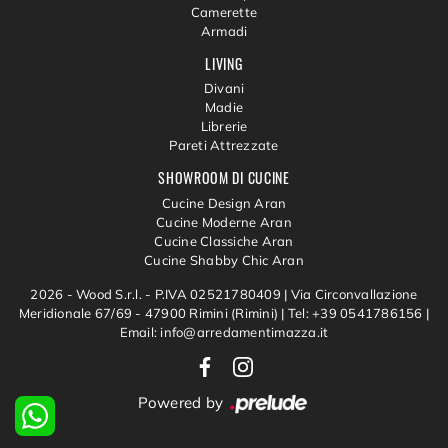
Camerette
Armadi
LIVING
Divani
Madie
Librerie
Pareti Attrezzate
SHOWROOM DI CUCINE
Cucine Design Aran
Cucine Moderne Aran
Cucine Classiche Aran
Cucine Shabby Chic Aran
2026 - Wood S.r.l. - P.IVA 02521780409 |
Via Circonvallazione
Meridionale 67/69 - 47900 Rimini (Rimini)
|
Tel: +39 0541786156
|
Email: info@arredamentimazza.it
Powered by