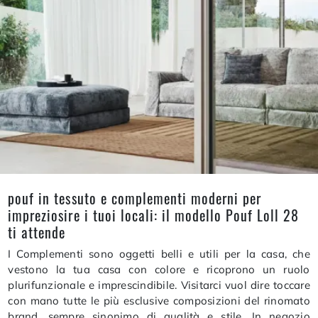
pouf in tessuto e complementi moderni per
impreziosire i tuoi locali: il modello Pouf Loll 28
ti attende
I Complementi sono oggetti belli e utili per la casa, che
vestono la tua casa con colore e ricoprono un ruolo
plurifunzionale e imprescindibile. Visitarci vuol dire toccare
con mano tutte le più esclusive composizioni del rinomato
brand, sempre sinonimo di qualità e stile. In negozio