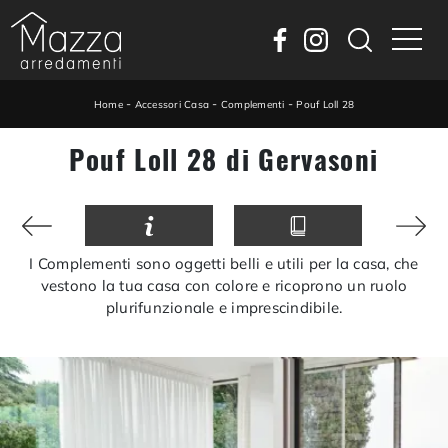
-
-
-
Home
Accessori Casa
Complementi
Pouf Loll 28
Pouf Loll 28 di Gervasoni
I Complementi sono oggetti belli e utili per la casa, che
vestono la tua casa con colore e ricoprono un ruolo
plurifunzionale e imprescindibile.