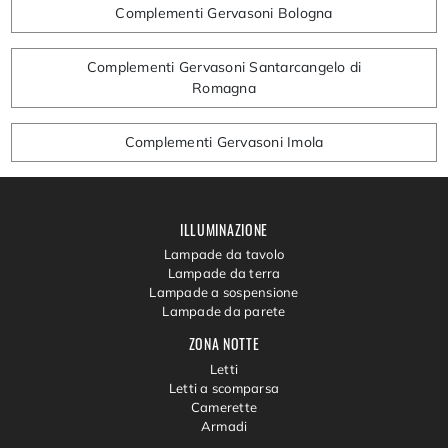
Complementi Gervasoni Bologna
Complementi Gervasoni Santarcangelo di
Romagna
Complementi Gervasoni Imola
ILLUMINAZIONE
Lampade da tavolo
Lampade da terra
Lampade a sospensione
Lampade da parete
ZONA NOTTE
Letti
Letti a scomparsa
Camerette
Armadi