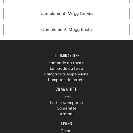
Complementi Mogg Cervia
Complementi Mogg Imola
ILLUMINAZIONE
Lampade da tavolo
Lampade da terra
Lampade a sospensione
Lampade da parete
ZONA NOTTE
Letti
Letti a scomparsa
Camerette
Armadi
LIVING
Divani