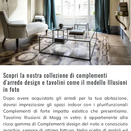
Scopri la nostra collezione di complementi
d'arredo design e tavolini come il modello Illusioni
in foto
Dopo avere acquistato gli arredi per la tua abitazione,
dovrai impreziosire gli spazi indoor con i plurifunzionali
Complementi di forte impatto estetico che presentiamo.
Tavolino Illusioni di Mogg in vetro: è appartenente alla
ricca gamma di Complementi design del noto e conosciuto
marchio, sempre di ottima fattura. Nella scelta di mobili ed