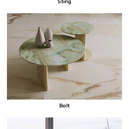
Sting
Bolt