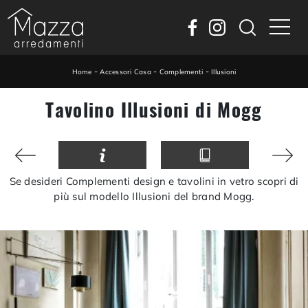
-
-
-
Home
Accessori Casa
Complementi
Illusioni
Tavolino Illusioni di Mogg
Se desideri Complementi design e tavolini in vetro scopri di
più sul modello Illusioni del brand Mogg.