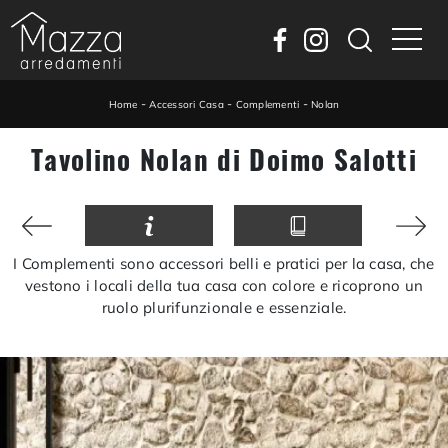
-
-
-
Home
Accessori Casa
Complementi
Nolan
Tavolino Nolan di Doimo Salotti
I Complementi sono accessori belli e pratici per la casa, che
vestono i locali della tua casa con colore e ricoprono un
ruolo plurifunzionale e essenziale.