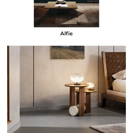
Alfie