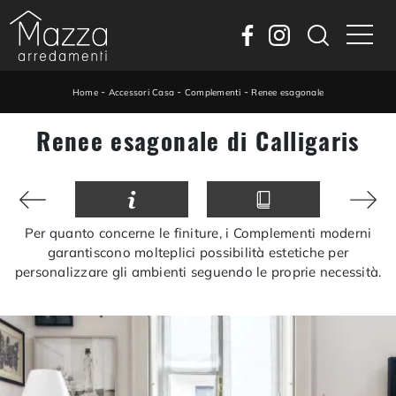
-
-
-
Home
Accessori Casa
Complementi
Renee esagonale
Renee esagonale di Calligaris
Per quanto concerne le finiture, i Complementi moderni
garantiscono molteplici possibilità estetiche per
personalizzare gli ambienti seguendo le proprie necessità.