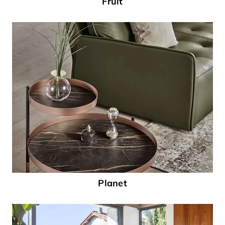
Fruit
Planet