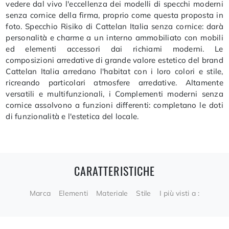
vedere dal vivo l'eccellenza dei modelli di specchi moderni
senza cornice della firma, proprio come questa proposta in
foto. Specchio Risiko di Cattelan Italia senza cornice: darà
personalità e charme a un interno ammobiliato con mobili
ed elementi accessori dai richiami moderni. Le
composizioni arredative di grande valore estetico del brand
Cattelan Italia arredano l'habitat con i loro colori e stile,
ricreando particolari atmosfere arredative. Altamente
versatili e multifunzionali, i Complementi moderni senza
cornice assolvono a funzioni differenti: completano le doti
di funzionalità e l'estetica del locale.
CARATTERISTICHE
Marca
Elementi
Materiale
Stile
I più visti a :