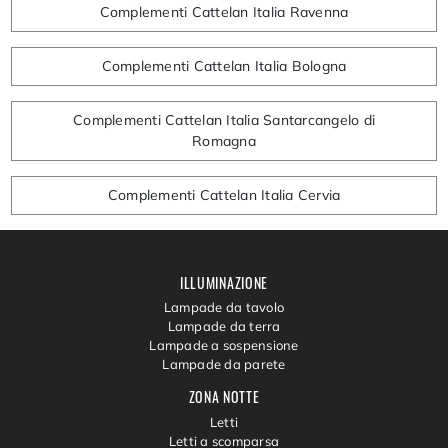
Complementi Cattelan Italia Ravenna
Complementi Cattelan Italia Bologna
Complementi Cattelan Italia Santarcangelo di
Romagna
Complementi Cattelan Italia Cervia
ILLUMINAZIONE
Lampade da tavolo
Lampade da terra
Lampade a sospensione
Lampade da parete
ZONA NOTTE
Letti
Letti a scomparsa