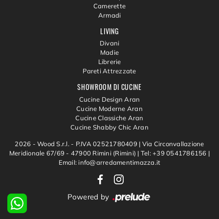
Camerette
Armadi
LIVING
Divani
Madie
Librerie
Pareti Attrezzate
SHOWROOM DI CUCINE
Cucine Design Aran
Cucine Moderne Aran
Cucine Classiche Aran
Cucine Shabby Chic Aran
2026 - Wood S.r.l. - P.IVA 02521780409 |
Via Circonvallazione
Meridionale 67/69 - 47900 Rimini (Rimini)
|
Tel: +39 0541786156
|
Email: info@arredamentimazza.it
Powered by