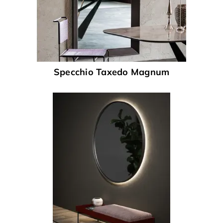
Specchio Taxedo Magnum