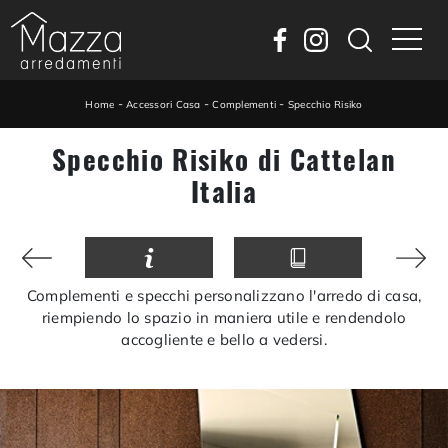
-
-
-
Home
Accessori Casa
Complementi
Specchio Risiko
Specchio Risiko di Cattelan
Italia
Complementi e specchi personalizzano l'arredo di casa,
riempiendo lo spazio in maniera utile e rendendolo
accogliente e bello a vedersi.