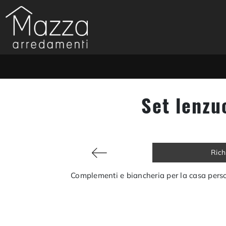
Set lenzu
Rich
Complementi e biancheria per la casa perso