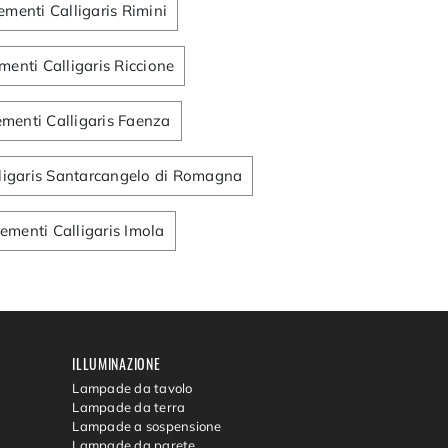
menti Calligaris Rimini
enti Calligaris Riccione
menti Calligaris Faenza
ligaris Santarcangelo di Romagna
menti Calligaris Imola
ILLUMINAZIONE
Lampade da tavolo
Lampade da terra
Lampade a sospensione
Lampade da parete