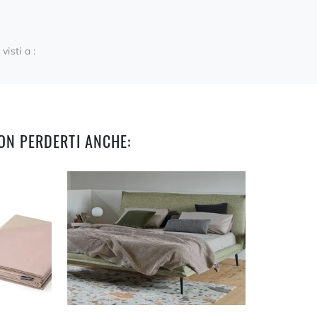
 visti a :
ON PERDERTI ANCHE: