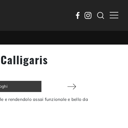
Calligaris
loghi
le e rendendolo assai funzionale e bello da