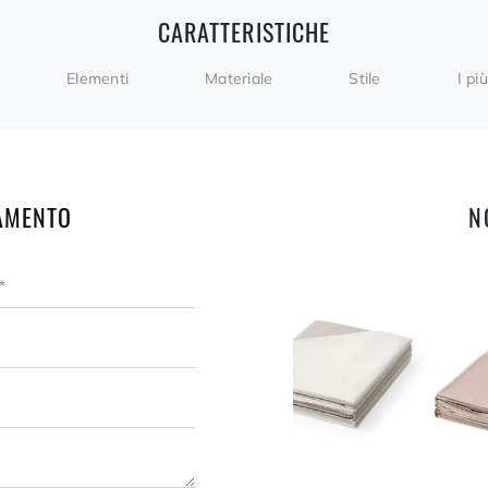
CARATTERISTICHE
Elementi
Materiale
Stile
I più
AMENTO
N