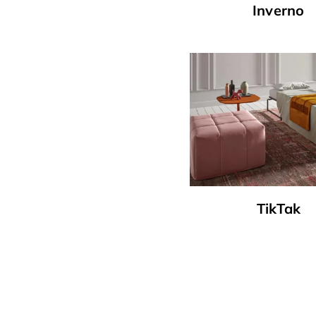
Inverno
TikTak