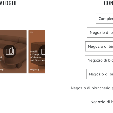
TALOGHI
CON
Complem
Negozio di b
Negozio di bi
Negozio di bi
Negozio di b
Negozio di biancheria 
Negozio di b