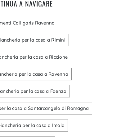
TINUA A NAVIGARE
enti Calligaris Ravenna
iancheria per la casa a Rimini
ancheria per la casa a Riccione
ancheria per la casa a Ravenna
iancheria per la casa a Faenza
per la casa a Santarcangelo di Romagna
iancheria per la casa a Imola