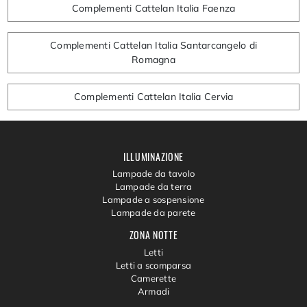
Complementi Cattelan Italia Faenza
Complementi Cattelan Italia Santarcangelo di
Romagna
Complementi Cattelan Italia Cervia
ILLUMINAZIONE
Lampade da tavolo
Lampade da terra
Lampade a sospensione
Lampade da parete
ZONA NOTTE
Letti
Letti a scomparsa
Camerette
Armadi