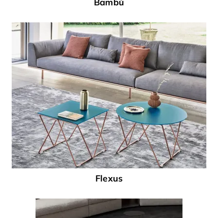
Bambù
Flexus