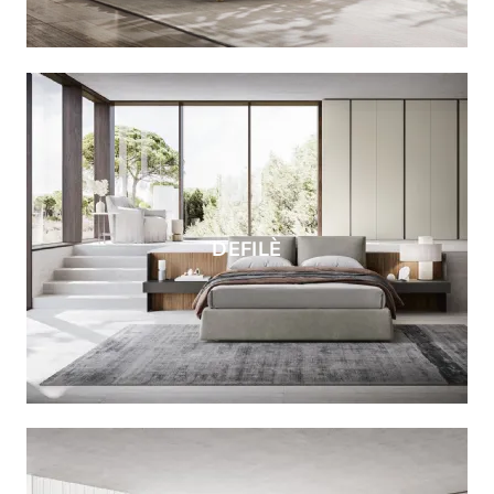
DEFILÈ