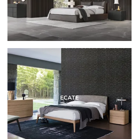
ECATE