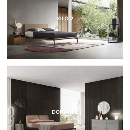
XILO 2
DORIAN 2