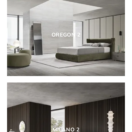
OREGON 2
MILANO 2