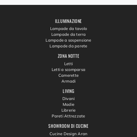
ILLUMINAZIONE
Lampade da tavolo
Lampade da terra
Lampade a sospensione
Lampade da parete
ZONA NOTTE
Letti
Letti a scomparsa
Camerette
Armadi
LIVING
Divani
Madie
Librerie
Pareti Attrezzate
SHOWROOM DI CUCINE
Cucine Design Aran