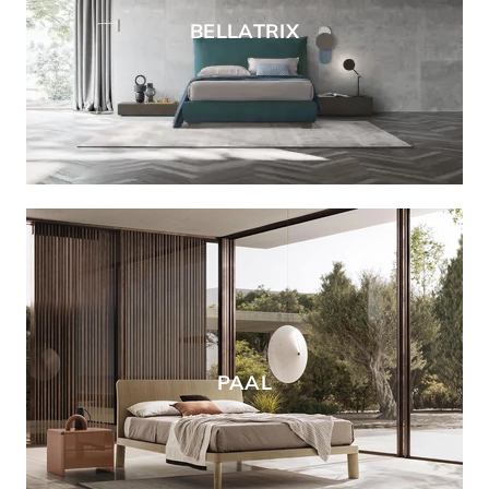
BELLATRIX
PAAL