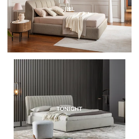
JILL
TONIGHT