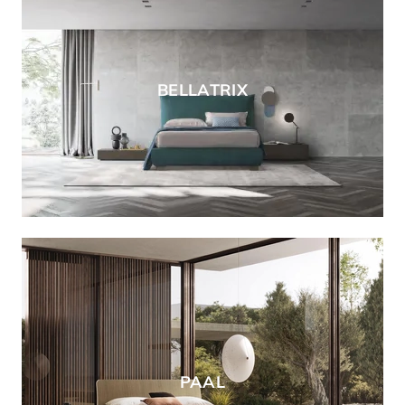
BELLATRIX
PAAL