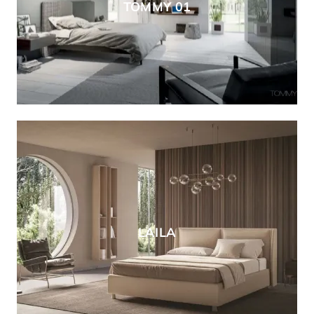
TOMMY 01
LAILA