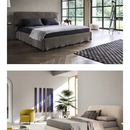
LOLL
NOA