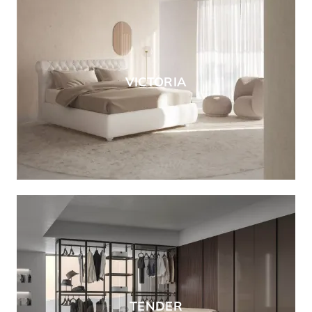
VICTORIA
TENDER