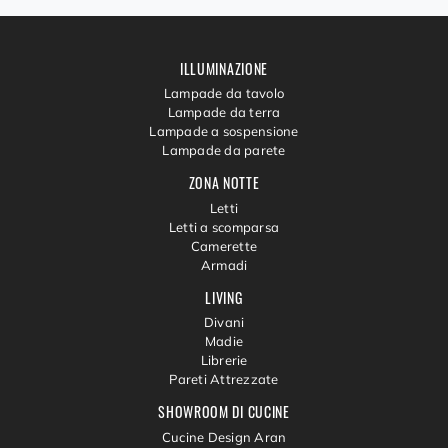
ILLUMINAZIONE
Lampade da tavolo
Lampade da terra
Lampade a sospensione
Lampade da parete
ZONA NOTTE
Letti
Letti a scomparsa
Camerette
Armadi
LIVING
Divani
Madie
Librerie
Pareti Attrezzate
SHOWROOM DI CUCINE
Cucine Design Aran