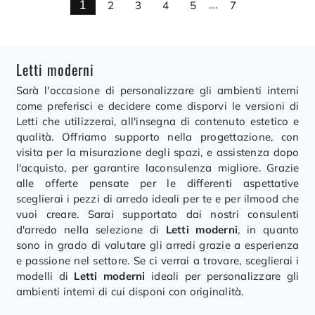
1
2
3
4
5
....
7
Letti moderni
Sarà l'occasione di personalizzare gli ambienti interni
come preferisci e decidere come disporvi le versioni di
Letti che utilizzerai, all'insegna di contenuto estetico e
qualità. Offriamo supporto nella progettazione, con
visita per la misurazione degli spazi, e assistenza dopo
l'acquisto, per garantire laconsulenza migliore. Grazie
alle offerte pensate per le differenti aspettative
sceglierai i pezzi di arredo ideali per te e per ilmood che
vuoi creare. Sarai supportato dai nostri consulenti
d'arredo nella selezione di
Letti moderni
, in quanto
sono in grado di valutare gli arredi grazie a esperienza
e passione nel settore. Se ci verrai a trovare, sceglierai i
modelli di
Letti moderni
ideali per personalizzare gli
ambienti interni di cui disponi con originalità.