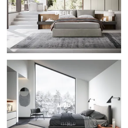
DEFILÈ
MIZU