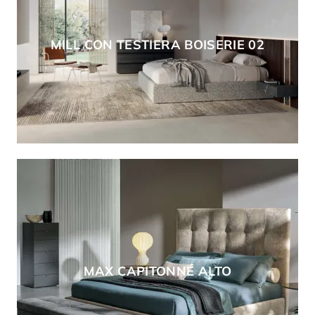
MILL CON TESTIERA BOISERIE 02
MAX CAPITONNÉ ALTO