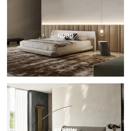
NUBO
AYRTON