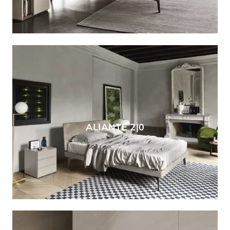
ALIANTE 2|0