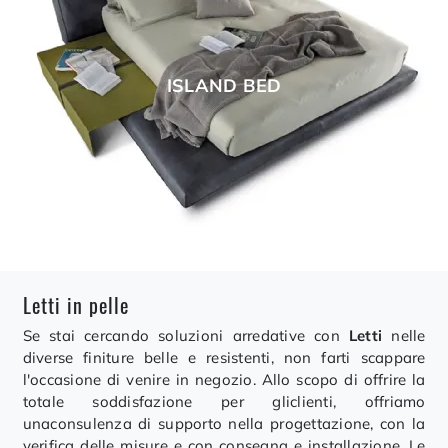
ISLAND BED
Letti in pelle
Se stai cercando soluzioni arredative con
Letti
nelle
diverse finiture belle e resistenti, non farti scappare
l'occasione di venire in negozio. Allo scopo di offrire la
totale soddisfazione per gliclienti, offriamo
unaconsulenza di supporto nella progettazione, con la
verifica delle misure e con consegna e installazione. Le