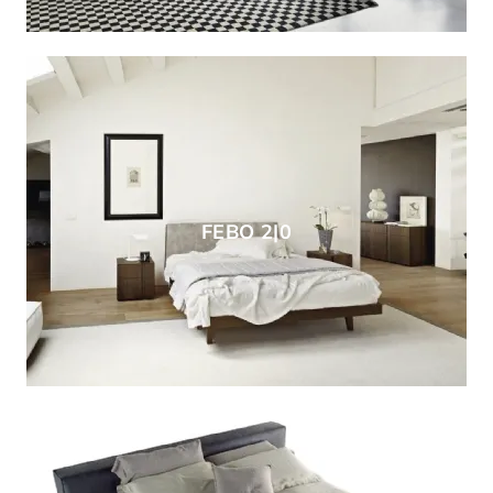
FEBO 2|0