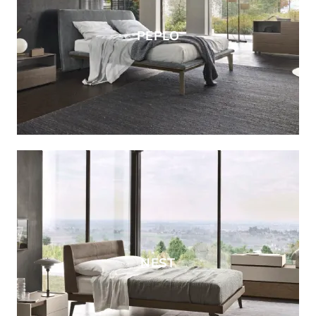
PEPLO
NEST