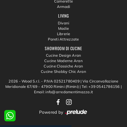
Camerette
Armadi
LIVING
Divani
Madie
Librerie
Pareti Attrezzate
SHOWROOM DI CUCINE
Cucine Design Aran
Cucine Moderne Aran
Cucine Classiche Aran
Cucine Shabby Chic Aran
2026 - Wood S.r.l. - P.IVA 02521780409 |
Via Circonvallazione
Meridionale 67/69 - 47900 Rimini (Rimini)
|
Tel: +39 0541786156
|
Email: info@arredamentimazza.it
Powered by