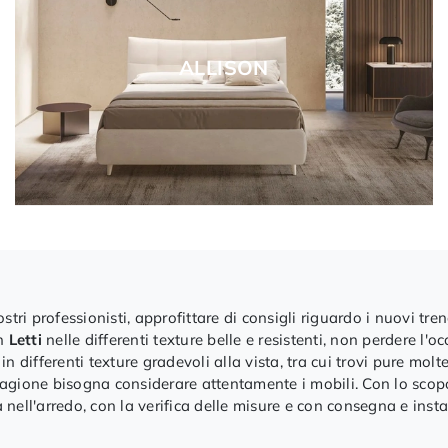
ALLISON
stri professionisti, approfittare di consigli riguardo i nuovi tr
on
Letti
nelle differenti texture belle e resistenti, non perdere l'oc
ifferenti texture gradevoli alla vista, tra cui trovi pure molte
e ragione bisogna considerare attentamente i mobili. Con lo sco
nell'arredo, con la verifica delle misure e con consegna e insta