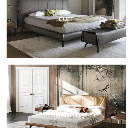
CUFF
AMADEUS