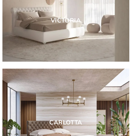
VICTORIA
CARLOTTA