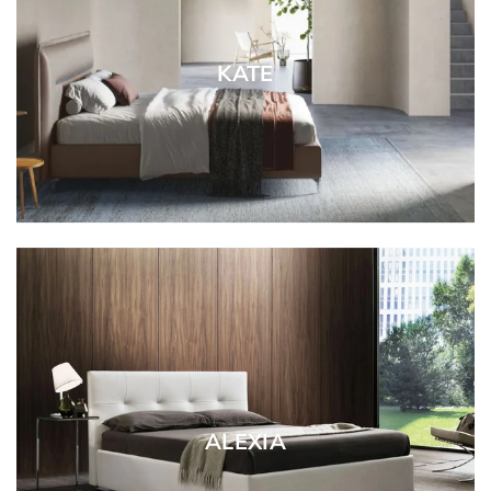
KATE
ALEXIA