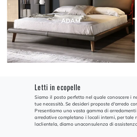
ADAM
Letti in ecopelle
Siamo il posto perfetto nel quale conoscere i no
tue necessità. Se desideri proposte d'arredo c
Presentiamo una vasta gamma di arredamenti in d
arredative completano i locali interni, per tal
laclientela, diamo unaconsulenza di assistenza 