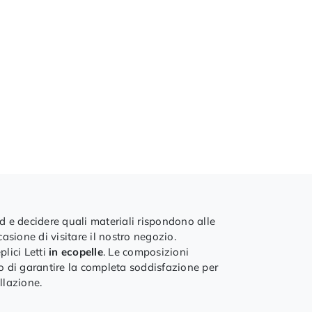
end e decidere quali materiali rispondono alle
casione di visitare il nostro negozio.
plici Letti
in ecopelle
. Le composizioni
po di garantire la completa soddisfazione per
llazione.