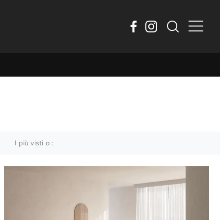
I più visti a :