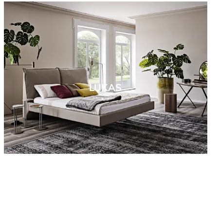
LUKAS