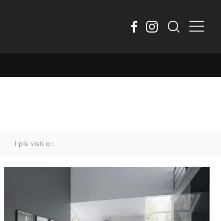
I più visti a :