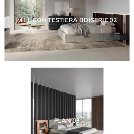
MILL CON TESTIERA BOISERIE 02
PLAN 03