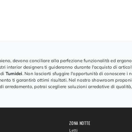
appieno, devono conciliare alla perfezione funzionalità ed ergono
ri interior designers ti guideranno durante l'acquisto di articoli
 di
Tumidei
. Non lasciarti sfuggire l'opportunità di conoscere i n
nto ti garantirà ottimi risultati. Nel nostro showroom proponi
ni di arredamento, potrai scegliere soluzioni arredative di qualità
ZONA NOTTE
Letti