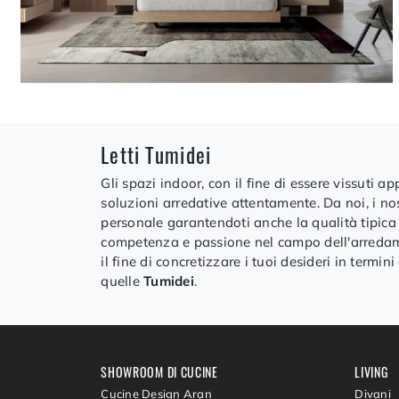
Letti Tumidei
Gli spazi indoor, con il fine di essere vissuti 
soluzioni arredative attentamente. Da noi, i nost
personale garantendoti anche la qualità tipica
competenza e passione nel campo dell'arredame
il fine di concretizzare i tuoi desideri in termi
quelle
Tumidei
.
SHOWROOM DI CUCINE
LIVING
Cucine Design Aran
Divani