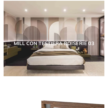
MILL CON TESTIERA BOISERIE 03