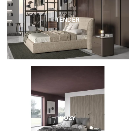
TENDER
COZY