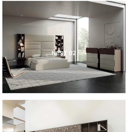
NEST 02