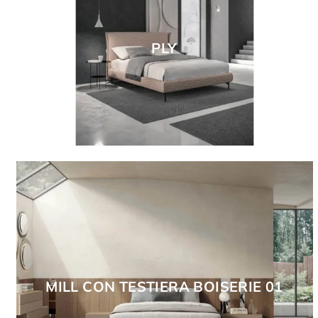
PLY
MILL CON TESTIERA BOISERIE 01