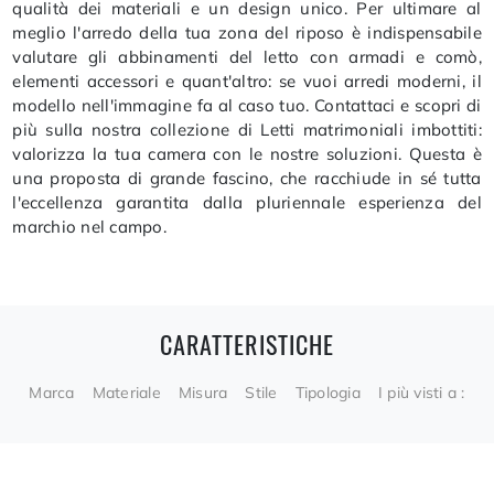
qualità dei materiali e un design unico. Per ultimare al
meglio l'arredo della tua zona del riposo è indispensabile
valutare gli abbinamenti del letto con armadi e comò,
elementi accessori e quant'altro: se vuoi arredi moderni, il
modello nell'immagine fa al caso tuo. Contattaci e scopri di
più sulla nostra collezione di Letti matrimoniali imbottiti:
valorizza la tua camera con le nostre soluzioni. Questa è
una proposta di grande fascino, che racchiude in sé tutta
l'eccellenza garantita dalla pluriennale esperienza del
marchio nel campo.
CARATTERISTICHE
Marca
Materiale
Misura
Stile
Tipologia
I più visti a :