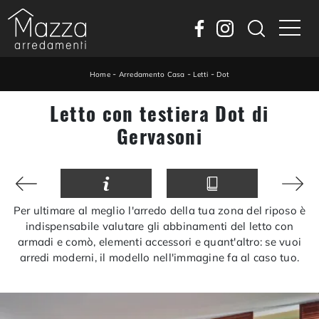
-
-
-
Home
Arredamento Casa
Letti
Dot
Letto con testiera Dot di
Gervasoni
Per ultimare al meglio l'arredo della tua zona del riposo è
indispensabile valutare gli abbinamenti del letto con
armadi e comò, elementi accessori e quant'altro: se vuoi
arredi moderni, il modello nell'immagine fa al caso tuo.