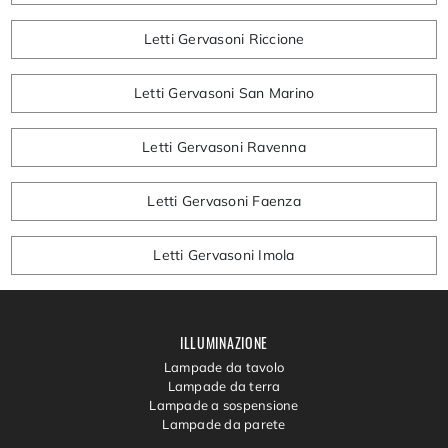
Letti Gervasoni Riccione
Letti Gervasoni San Marino
Letti Gervasoni Ravenna
Letti Gervasoni Faenza
Letti Gervasoni Imola
ILLUMINAZIONE
Lampade da tavolo
Lampade da terra
Lampade a sospensione
Lampade da parete