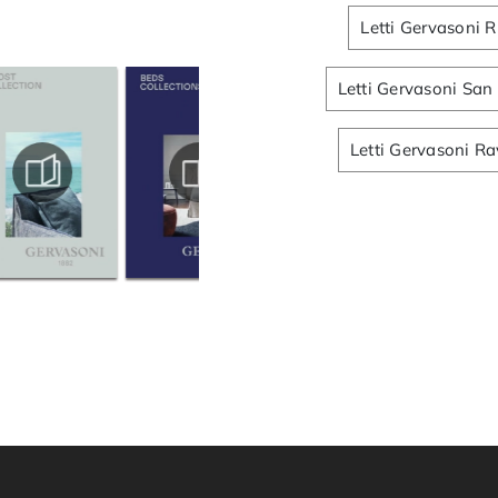
Letti Gervasoni R
Letti Gervasoni San
Letti Gervasoni R