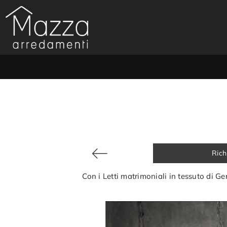
Rich
Con i Letti matrimoniali in tessuto di Ge