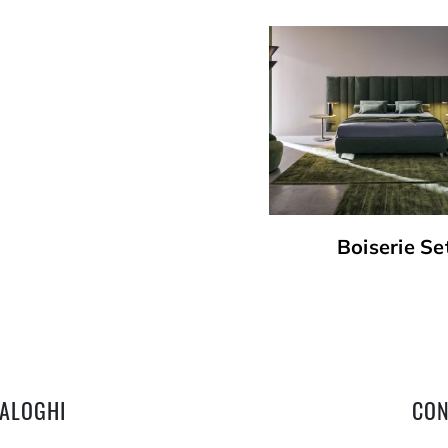
Boiserie Se
TALOGHI
CON