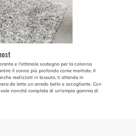
host
nerante e l'ottimale sostegno per la colonna
ntire il sonno più profondo come meritate. Il
he realizzati in tessuto, ti attende in
amera da letto un arredo bello e accogliente. Con
adevole nonché completa di un'ampia gamma di