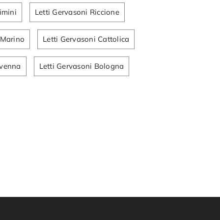
imini
Letti Gervasoni Riccione
 Marino
Letti Gervasoni Cattolica
avenna
Letti Gervasoni Bologna