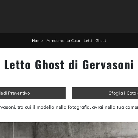
Home
-
Arredamento Casa
-
Letti
-
Ghost
Letto Ghost di Gervasoni
iedi Preventivo
Sfoglia i Cata
rvasoni, tra cui il modello nella fotografia, avrai nella tua came