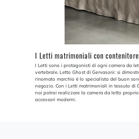
I Letti matrimoniali con contenitor
I Letti sono i protagonisti di ogni camera da l
vertebrale. Letto Ghost di Gervasoni: si dimost
rinomato marchio è lo specialista del buon sonn
negozio. Con i Letti matrimoniali in tessuto di 
noi potrai realizzare la camera da letto prop
accessori moderni.