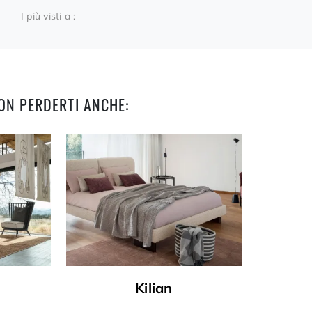
I più visti a :
ON PERDERTI ANCHE:
Kilian