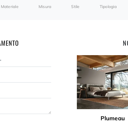
Materiale
Misura
Stile
Tipologia
AMENTO
N
Plumeau